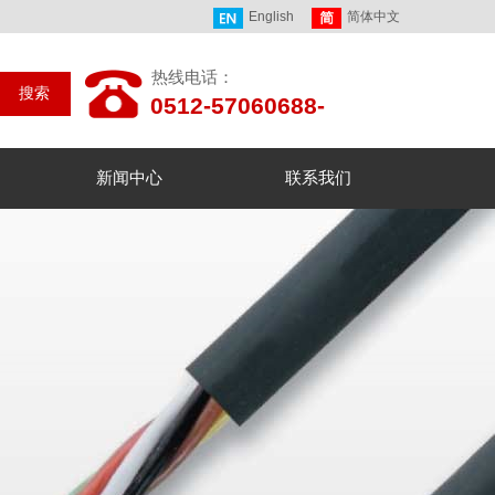
English
简体中文
热线电话：
搜索
0512-57060688-
237/269
新闻中心
联系我们