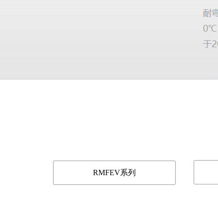
RMFEV系列